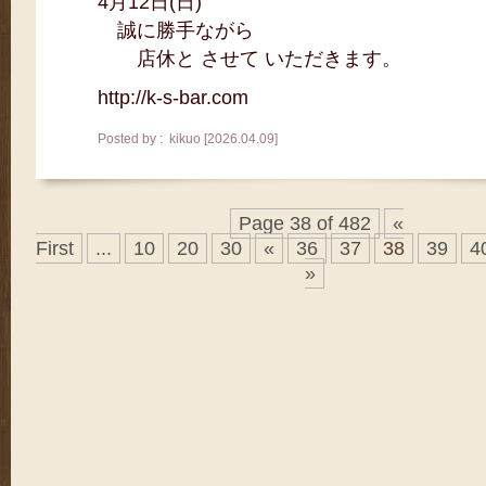
4月12日(日)
誠に勝手ながら
店休と させて いただきます。
http://k-s-bar.com
Posted by : kikuo [2026.04.09]
Page 38 of 482
«
First
...
10
20
30
«
36
37
38
39
4
»