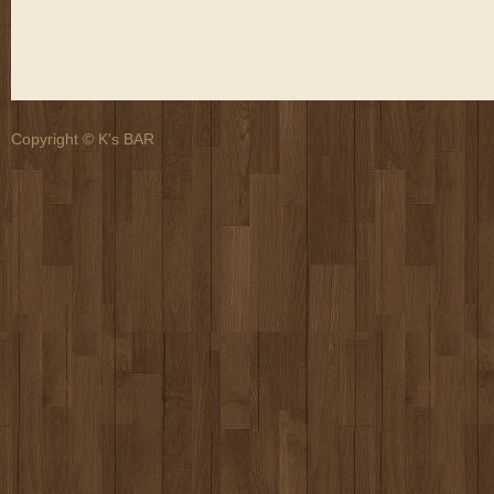
Copyright © K's BAR