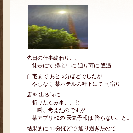
先日の仕事終わり、、
徒歩にて 帰宅中に 通り雨に 遭遇。
自宅まで あと 3分ほどでしたが
やむなく 某ホテルの軒下にて 雨宿り。
店を 出る時に
折りたたみ傘、、と
一瞬、考えたのですが
某アプリ×2の 天気予報は 降らない。と。
結果的に 10分ほどで 通り過ぎたので