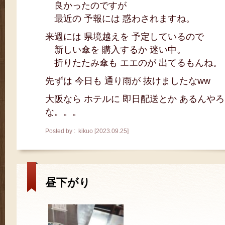
良かったのですが
最近の 予報には 惑わされますね。
来週には 県境越えを 予定しているので
新しい傘を 購入するか 迷い中。
折りたたみ傘も エエのが 出てるもんね。
先ずは 今日も 通り雨が 抜けましたなww
大阪なら ホテルに 即日配送とか あるんやろ
な。。。
Posted by : kikuo [2023.09.25]
昼下がり