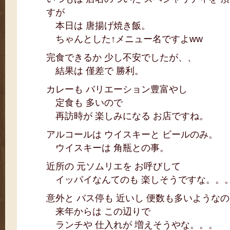
すが
本日は 唐揚げ焼き飯。
ちゃんとした↑メニュー名ですよww
完食できるか 少し不安でしたが、、
結果は 僅差で 勝利。
カレーも バリエーション豊富やし
定食も 多いので
再訪時が 楽しみになる お店ですね。
アルコールは ウイスキーと ビールのみ。
ウイスキーは 角瓶との事。
近所の 元ソムリエを お呼びして
イッパイなんてのも 楽しそうですな。。
意外と バス停も 近いし 便数も多いような
来年からは この辺りで
ランチや 仕入れが 増えそうやな。。。