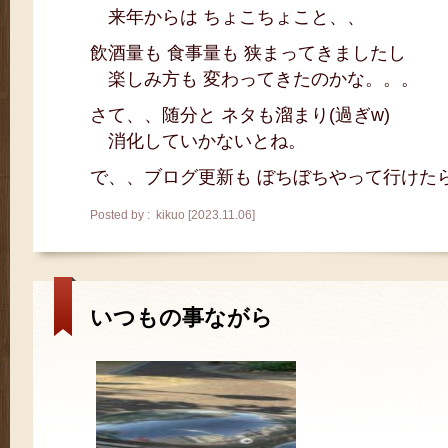
来年からは ちょこちょこと、、
飲酒量も 食事量も 狭まってきましたし
楽しみ方も 変わってきたのかな。。。
さて、、随分と ネタも溜まり(過ぎw)
消化していかないとね。
で、、ブログ更新も ぼちぼちやって行けた
Posted by : kikuo [2023.11.06]
いつもの事ながら