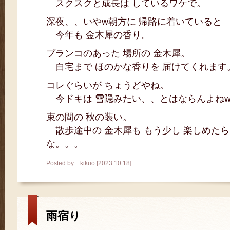
スクスクと成長は しているワケで。
深夜、、いやw朝方に 帰路に着いていると
今年も 金木犀の香り。
ブランコのあった 場所の 金木犀。
自宅まで ほのかな香りを 届けてくれます
コレぐらいが ちょうどやね。
今ドキは 雪隠みたい、、とはならんよねw
束の間の 秋の装い。
散歩途中の 金木犀も もう少し 楽しめたら
な。。。
Posted by : kikuo [2023.10.18]
雨宿り