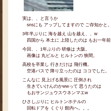
実は、、と言うか
snsにも アップしてますので ご存知かと
3年半ぶりに 海を越え 山を越え、、w
四国から 本土に 上陸したのは もお一年前
今回、、1年ぶりの 研修は 大阪。
画像は 丸ビルと ヒルトンの 狭間。
高校を卒業し 行きだけは 飛行機。
空港バスで 降り立ったのは ココでした。
こんなに 見上げる風景に 圧倒され
生きていけんのかwwって 思うたのは
もおサンジュウスウネンマエw
ひさしぶりに ヒルトンホテルの
回転ドアを くぐり 館内へ。。。