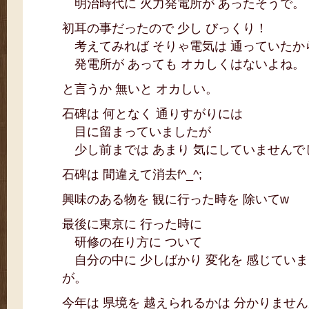
明治時代に 火力発電所が あったそうで。
初耳の事だったので 少し びっくり！
考えてみれば そりゃ電気は 通っていたか
発電所が あっても オカしくはないよね。
と言うか 無いと オカしい。
石碑は 何となく 通りすがりには
目に留まっていましたが
少し前までは あまり 気にしていませんで
石碑は 間違えて消去f^_^;
興味のある物を 観に行った時を 除いてw
最後に東京に 行った時に
研修の在り方に ついて
自分の中に 少しばかり 変化を 感じてい
が。
今年は 県境を 越えられるかは 分かりませ