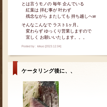
とは言うモノの 毎年 企んでいる
紅葉は 拝む事が 叶わず
残念ながら またしても 持ち越しへw
そんなこんなで ラスト1ヶ月。
変わらず ゆっくり営業しますので
宜しく お願いいたします。。。
Posted by : kikuo [2023.12.04]
ケータリング後に、、