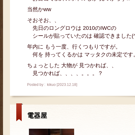
当然かww
そおそお、、
先日のロングロウは 2010のIWCの
シールが貼っていたのは 確認できました(^^
年内に もう一度、行くつもりですが。
何を 持ってくるかは マッタクの未定です
ちょっとした 大物が 見つかれば、、
見つかれば、、、、。。。？
Posted by : kikuo [2023.12.18]
電器屋