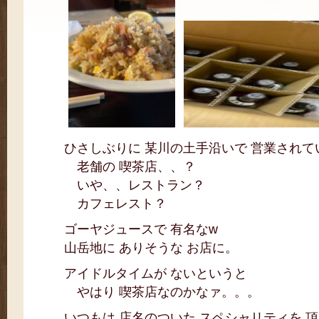
ひさしぶりに 某川の土手沿いで 営業されて
老舗の 喫茶店、、？
いや、、レストラン？
カフェレスト？
ゴーヤジュースで 有名なw
山岳地に ありそうな お店に。
アイドルタイムが ないというと
やはり 喫茶店なのかなァ。。。
いつもは 店名のついた スペシャリティを 