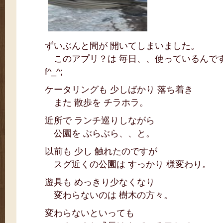
ずいぶんと間が 開いてしまいました。
このアプリ？は 毎日、、使っているんで
f^_^;
ケータリングも 少しばかり 落ち着き
また 散歩を チラホラ。
近所で ランチ巡りしながら
公園を ぶらぶら、、と。
以前も 少し 触れたのですが
スグ近くの公園は すっかり 様変わり。
遊具も めっきり少なくなり
変わらないのは 樹木の方々。
変わらないといっても