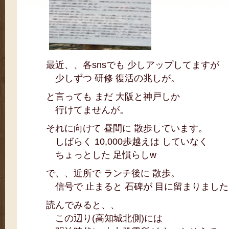
最近、、各snsでも 少しアップしてますが
少しずつ 研修 復活の兆しが。
と言っても まだ 大阪と神戸しか
行けてませんが。
それに向けて 昼間に 散歩しています。
しばらく 10,000歩越えは していなく
ちょっとした 足慣らしw
で、、近所で ランチ後に 散歩。
信号で 止まると 石碑が 目に留まりました
読んでみると、、
この辺り(高知城北側)には