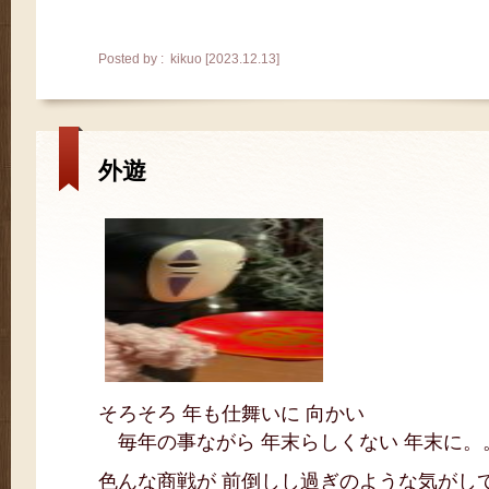
Posted by : kikuo [2023.12.13]
外遊
そろそろ 年も仕舞いに 向かい
毎年の事ながら 年末らしくない 年末に。
色んな商戦が 前倒しし過ぎのような気がし