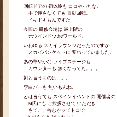
回転ドアの 初体験も ココやったな。
手で押さなくても 自動回転。
ドキドキもんですた。
今回の 研修会場は 最上階の
元ウインドウtheワールド。
いわゆる スカイラウンジだったのですが
スカイバンケットに 変わっていました。
あの華やかな ライブステージも
カウンターも 無くなってた。。。
刻と言うものは。。。
李白バーも 無いもんね。
とは言うても スペインイベントの 開催者の
M氏にも ご挨拶させて いただき
さて、、呑むかッてトコで