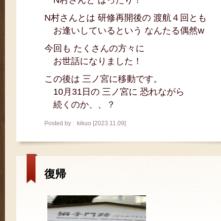
N村さんと ばったり！
N村さんとは 研修再開後の 渡航４回とも
お逢いしているという なんたる偶然w
今回も たくさんの方々に
お世話になりました！
この後は 三ノ宮に移動です。
10月31日の 三ノ宮に 恐れながら
続くのか、、？
Posted by : kikuo [2023.11.09]
復帰