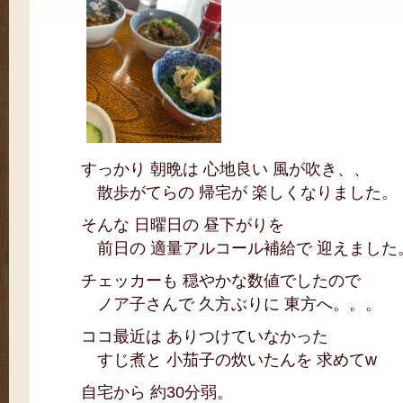
すっかり 朝晩は 心地良い 風が吹き、、
散歩がてらの 帰宅が 楽しくなりました。
そんな 日曜日の 昼下がりを
前日の 適量アルコール補給で 迎えました
チェッカーも 穏やかな数値でしたので
ノア子さんで 久方ぶりに 東方へ。。。
ココ最近は ありつけていなかった
すじ煮と 小茄子の炊いたんを 求めてw
自宅から 約30分弱。