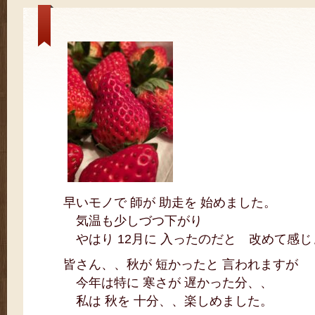
早いモノで 師が 助走を 始めました。
気温も少しづつ下がり
やはり 12月に 入ったのだと 改めて感じ
皆さん、、秋が 短かったと 言われますが
今年は特に 寒さが 遅かった分、、
私は 秋を 十分、、楽しめました。