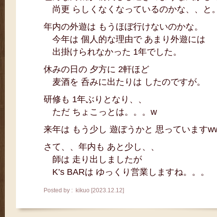
尚更 らしくなくなっているのかな、、と
年内の外遊は もうほぼ行けないのかな。
今年は 個人的な理由で あまり外遊には
出掛けられなかった 1年でした。
休みの日の 夕方に 2軒ほど
麦酒を 呑みに出たりは したのですが。
研修も 1年ぶりとなり、、
ただ ちょこっとは。。。w
来年は もう少し 遊ぼうかと 思っていますw
さて、、年内も あと少し、、
師は 走り出しましたが
K’s BARは ゆっくり営業しますね。。。
Posted by : kikuo [2023.12.12]