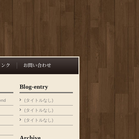
Blog-entry
end
(タイトルなし)
(タイトルなし)
(タイトルなし)
Archive