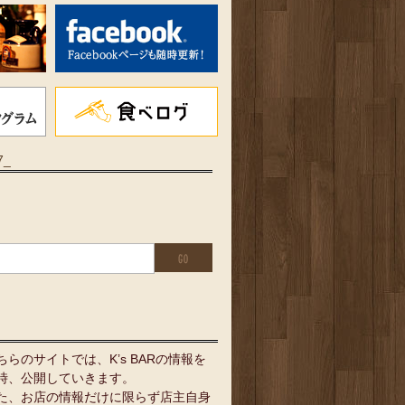
7_
ちらのサイトでは、K’s BARの情報を
時、公開していきます。
た、お店の情報だけに限らず店主自身