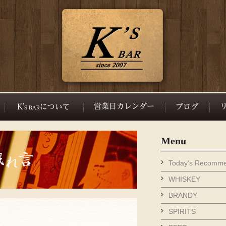
Menu
Today’s Recomm
WHISKEY
BRANDY
SPIRITS