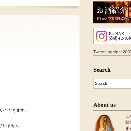
Tweets by since200
Search
About us
 いただきます。
こ
随
ざいません。
ま