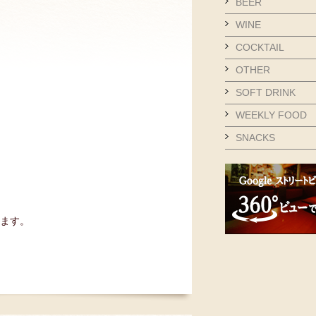
BEER
WINE
COCKTAIL
OTHER
SOFT DRINK
WEEKLY FOOD
SNACKS
ます。