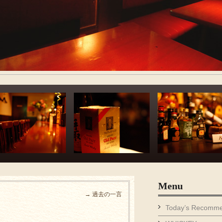
Menu
→ 過去の一言
Today’s Recomm