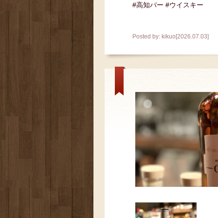
#高知バー #ウイスキー
Posted by: kikuo[2026.07.03]