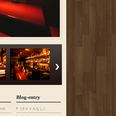
Blog-entry
end
(タイトルなし)