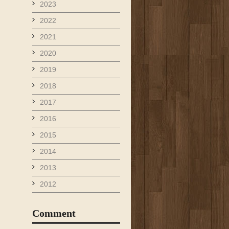
2023
2022
2021
2020
2019
2018
2017
2016
2015
2014
2013
2012
Comment