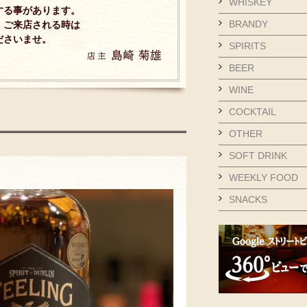
WHISKEY
る事があります。
BRANDY
、ご来店される時は
さいませ。
SPIRITS
BEER
WINE
COCKTAIL
OTHER
SOFT DRINK
WEEKLY FOOD
SNACKS