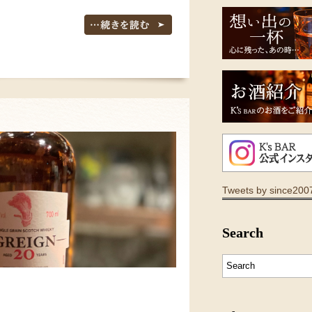
Tweets by since200
Search