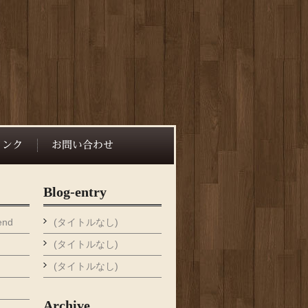
Blog-entry
end
(タイトルなし)
(タイトルなし)
(タイトルなし)
Archive