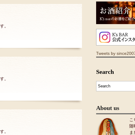
ます。
Tweets by since200
Search
ます。
About us
こ
随
ます。
ま