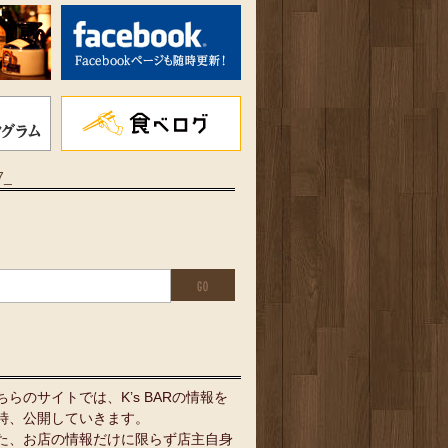
7_
ちらのサイトでは、K’s BARの情報を
時、公開していきます。
た、お店の情報だけに限らず店主自身