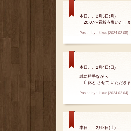
本日、、2月5日(月)
20:07〜看板点燈いたし
Posted by : kikuo [2024.02.05]
本日、、2月4日(日)
誠に勝手ながら
店休と させて いただき
Posted by : kikuo [2024.02.04]
本日、、2月3日(土)