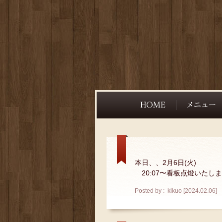
本日、、2月6日(火)
20:07〜看板点燈いたし
Posted by : kikuo [2024.02.06]