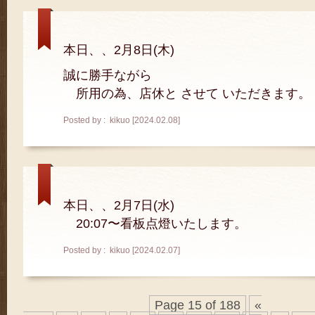
本日、、2月8日(木)
誠に勝手ながら
所用の為、店休と させて いただきます。
Posted by : kikuo [2024.02.08]
本日、、2月7日(水)
20:07〜看板点燈いたします。
Posted by : kikuo [2024.02.07]
Page 15 of 188
«