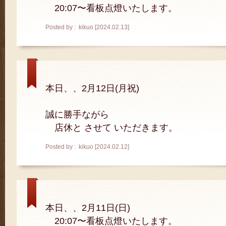
20:07〜看板点燈いたします。
Posted by : kikuo [2024.02.13]
本日、、2月12日(月祝)
誠に勝手ながら
店休と させて いただきます。
Posted by : kikuo [2024.02.12]
本日、、2月11日(日)
20:07〜看板点燈いたします。