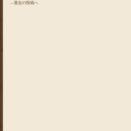
←
過去の投稿へ