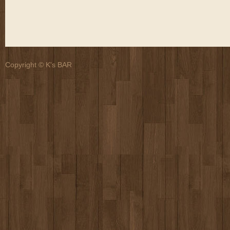
Copyright © K's BAR