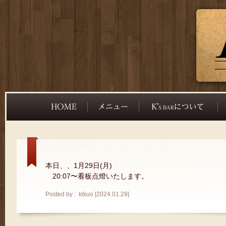
本日、、1月29日(月)
20:07〜看板点燈いたします。
Posted by : kikuo [2024.01.29]