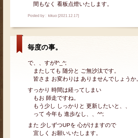
間もなく 看板点燈いたします。
Posted by : kikuo [2021.12.17]
毎度の事。
で、、すがf^_^;
またしても 随分と ご無沙汰です。
皆さま お変わりは ありませんでしょうか
すっかり 時間は経ってしまい
もお 師走ですね。
もう少し しっかりと 更新したいと、、
って 今年も 進歩なし、、^^;
また 少しずつUPを 心がけますので
宜しく お願いいたします。