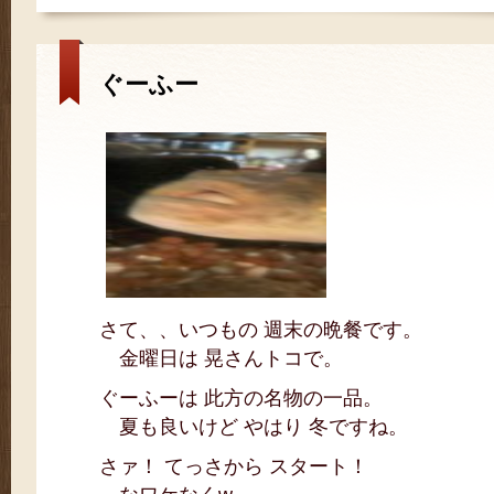
ぐーふー
さて、、いつもの 週末の晩餐です。
金曜日は 晃さんトコで。
ぐーふーは 此方の名物の一品。
夏も良いけど やはり 冬ですね。
さァ！ てっさから スタート！