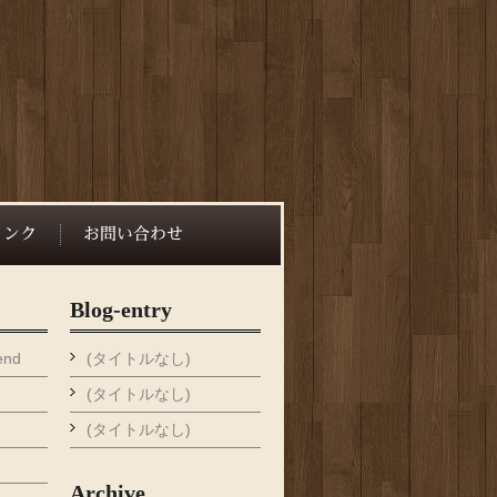
Blog-entry
end
(タイトルなし)
(タイトルなし)
(タイトルなし)
Archive