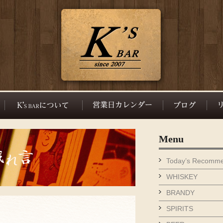
Menu
Today’s Recomm
WHISKEY
BRANDY
SPIRITS