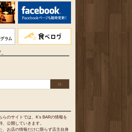
7_
ちらのサイトでは、K’s BARの情報を
時、公開していきます。
た、お店の情報だけに限らず店主自身