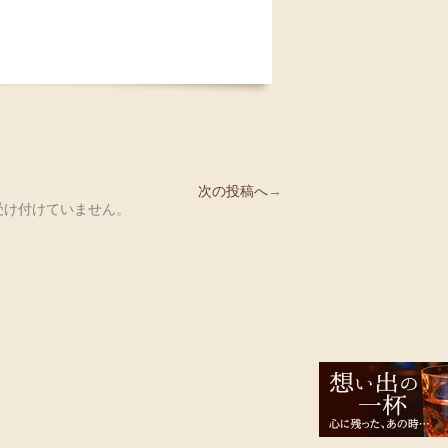
次の投稿へ
→
受け付けていません。