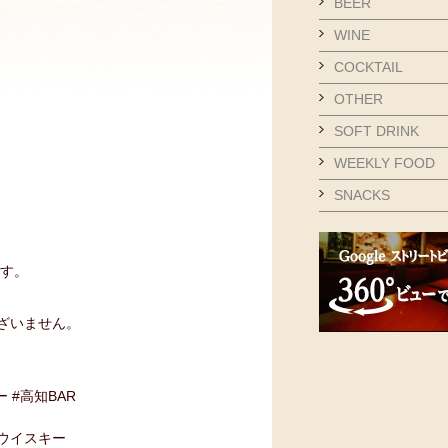
BEER
WINE
COCKTAIL
OTHER
SOFT DRINK
WEEKLY FOOD
SNACKS
ます。
ざいません。
ー #高知BAR
#ウイスキー