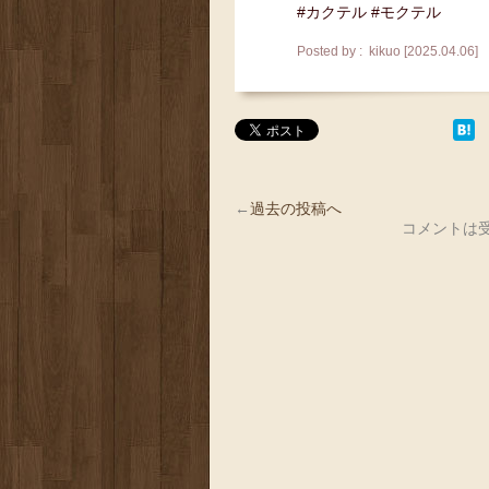
#カクテル #モクテル
Posted by : kikuo [2025.04.06]
←
過去の投稿へ
コメントは