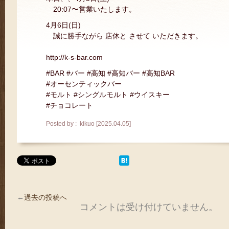
20:07〜営業いたします。
4月6日(日)
誠に勝手ながら 店休と させて いただきます。
http://k-s-bar.com
#BAR #バー #高知 #高知バー #高知BAR
#オーセンティックバー
#モルト #シングルモルト #ウイスキー
#チョコレート
Posted by : kikuo [2025.04.05]
←
過去の投稿へ
コメントは受け付けていません。