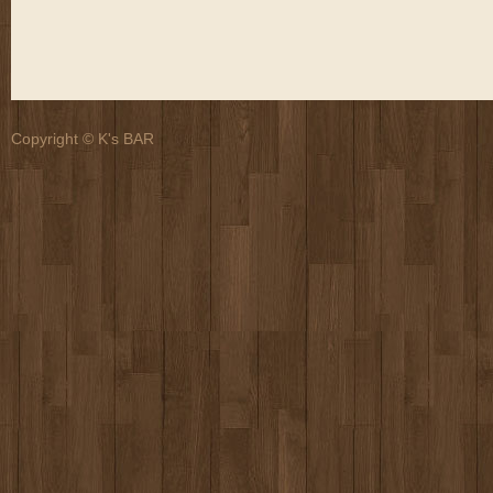
Copyright © K's BAR