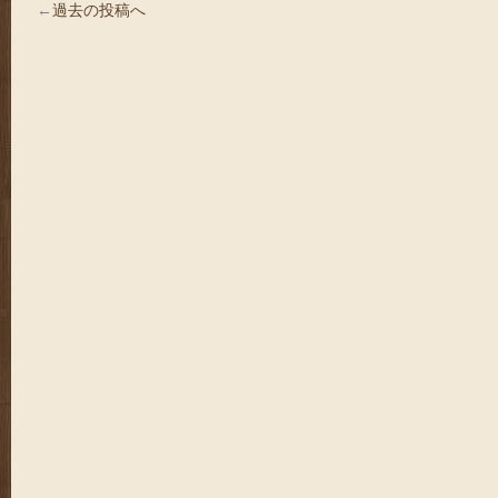
←
過去の投稿へ