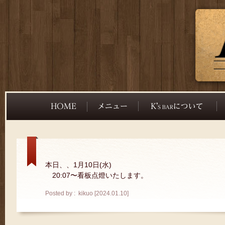
本日、、1月10日(水)
20:07〜看板点燈いたします。
Posted by : kikuo [2024.01.10]