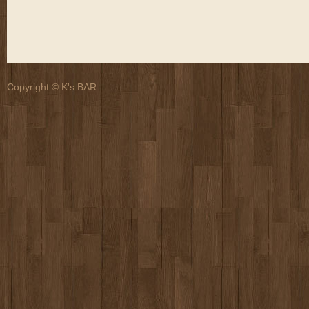
Copyright © K's BAR