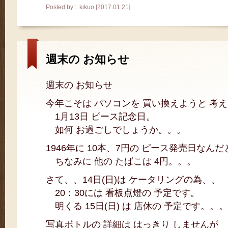
Posted by : kikuo [2017.01.21]
週末の お知らせ
週末の お知らせ
今年こそは パソコンを 買い換えようと 考
1月13日 ピース記念日。
如何 お過ごしでしょうか。。。
1946年に 10本、7円の ピース発売日なん
ちなみに 他の たばこは 4円。。。
さて、、14日(日)は ケータリングの為、、
20：30には 看板点燈の 予定です。
明くる 15日(日) は 店休の 予定です。。。
写真ボトルの 詳細は はっきり しませんが