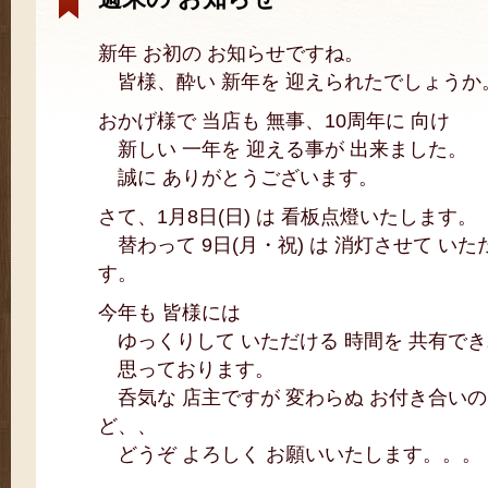
新年 お初の お知らせですね。
皆様、酔い 新年を 迎えられたでしょうか
おかげ様で 当店も 無事、10周年に 向け
新しい 一年を 迎える事が 出来ました。
誠に ありがとうございます。
さて、1月8日(日) は 看板点燈いたします。
替わって 9日(月・祝) は 消灯させて いた
す。
今年も 皆様には
ゆっくりして いただける 時間を 共有で
思っております。
呑気な 店主ですが 変わらぬ お付き合いの
ど、、
どうぞ よろしく お願いいたします。。。