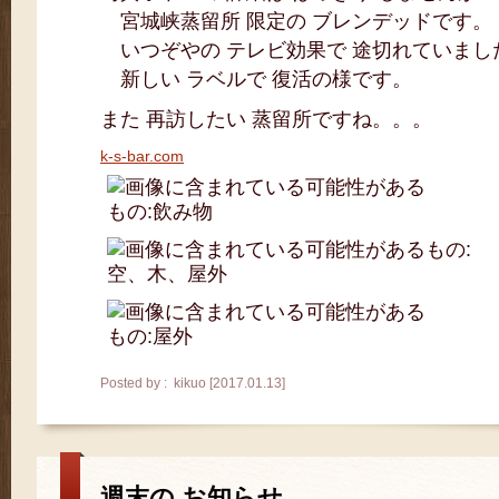
宮城峡蒸留所 限定の ブレンデッドです。
いつぞやの テレビ効果で 途切れていまし
新しい ラベルで 復活の様です。
また 再訪したい 蒸留所ですね。。。
k-s-bar.com
Posted by : kikuo [2017.01.13]
週末の お知らせ