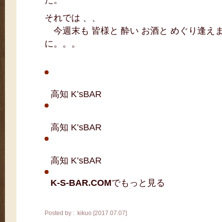
た。
それでは 、、
今週末も 皆様と 酔い お酒と めぐり逢え
に。。。
高知 K’sBAR
高知 K’sBAR
高知 K’sBAR
K-S-BAR.COM
でもっと見る
Posted by : kikuo [2017.07.07]