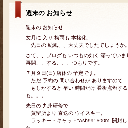
週末の お知らせ
週末の お知らせ
文月に 入り 梅雨も 本格化。
先日の 颱風、、大丈夫でしたでしょうか
さて、、ブログも いつもの如く 滞っていま
再開、、する、、、つもりです。
７月９日(日) 店休の 予定です。
ただ 予約の 問い合わせが ありますので
もしかすると 早い 時間だけ 看板点燈する
も。。。
先日の 九州研修で
蒸留所より 直送の ウイスキー。
ラッキー・キャット”Ash99” 500ml 開封