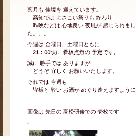
葉月も 佳境を 迎えています。
高知では よさこい祭りも 終わり
昨晩などは 心地良い 夜風が 感じられまし
た。。。
今週は 金曜日、土曜日ともに
21：00頃に 看板点燈の 予定です。
誠に 勝手では ありますが
どうぞ 宜しく お願いいたします。
それでは 今週も
皆様と 酔い お酒が めぐり逢えますよう
画像は 先日の 高松研修での 壱枚です。