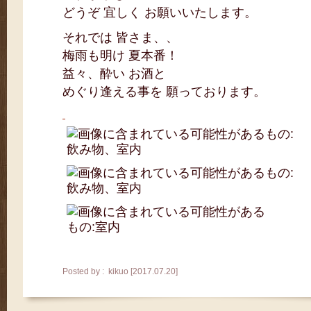
どうぞ 宜しく お願いいたします。
それでは 皆さま、、
梅雨も明け 夏本番！
益々、酔い お酒と
めぐり逢える事を 願っております。
Posted by : kikuo [2017.07.20]