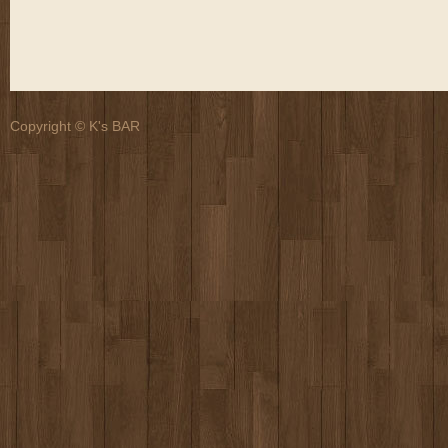
Copyright © K's BAR