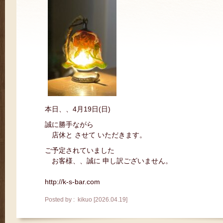
本日、、4月19日(日)
誠に勝手ながら
店休と させて いただきます。
ご予定されていました
お客様、、誠に 申し訳ございません。
http://k-s-bar.com
Posted by : kikuo [2026.04.19]