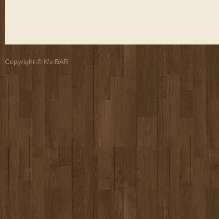
Copyright © K's BAR