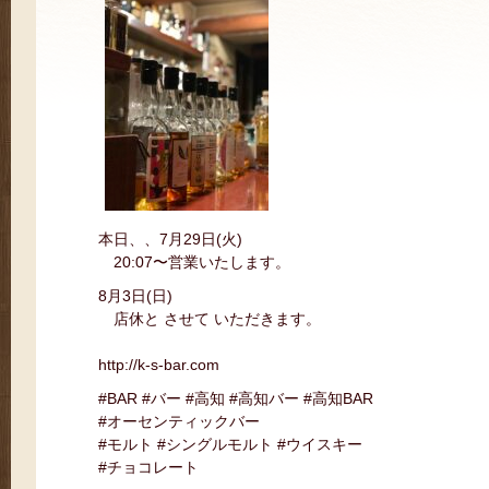
本日、、7月29日(火)
20:07〜営業いたします。
8月3日(日)
店休と させて いただきます。
http://k-s-bar.com
#BAR #バー #高知 #高知バー #高知BAR
#オーセンティックバー
#モルト #シングルモルト #ウイスキー
#チョコレート