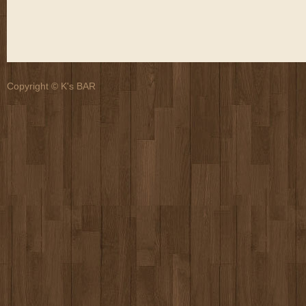
Copyright © K's BAR