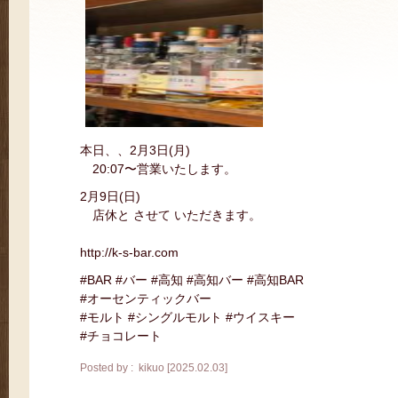
本日、、2月3日(月)
20:07〜営業いたします。
2月9日(日)
店休と させて いただきます。
http://k-s-bar.com
#BAR #バー #高知 #高知バー #高知BAR
#オーセンティックバー
#モルト #シングルモルト #ウイスキー
#チョコレート
Posted by : kikuo [2025.02.03]