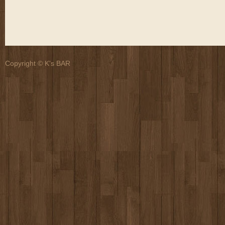
Copyright © K's BAR