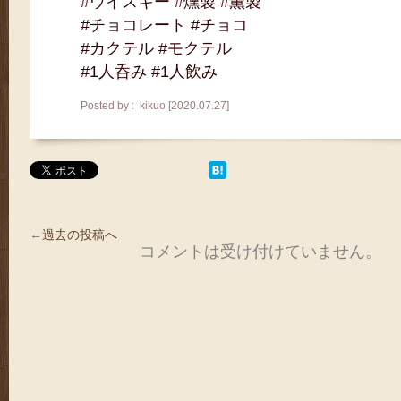
#ウイスキー #燻製 #薫製
#チョコレート #チョコ
#カクテル #モクテル
#1人呑み #1人飲み
Posted by : kikuo [2020.07.27]
←
過去の投稿へ
コメントは受け付けていません。