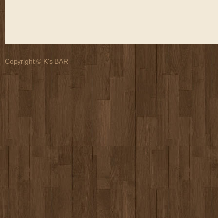
Copyright © K's BAR