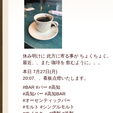
休み明けに 此方に寄る事が ちょくちょく。
最近、、また 珈琲を 飲むように。。。
本日 7月27日(月)
20:07、、看板点燈いたします。
#BAR #バー #高知
#高知バー #高知BAR
#オーセンティックバー
#モルト #シングルモルト