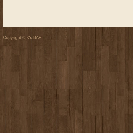
Copyright © K's BAR