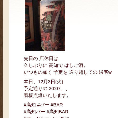
先日の 店休日は
久しぶりに 高知で はしご酒。
いつもの如く 予定を 通り越しての 帰宅w
本日、12月3日(火)
予定通りの 20:07、、
看板点燈いたします。
#高知 #バー #BAR
#高知バー #高知BAR