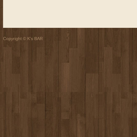
Copyright © K's BAR