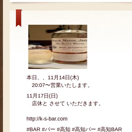
本日、、11月14日(木)
20:07〜営業いたします。
11月17日(日)
店休と させて いただきます。
http://k-s-bar.com
#BAR #バー #高知 #高知バー #高知BAR