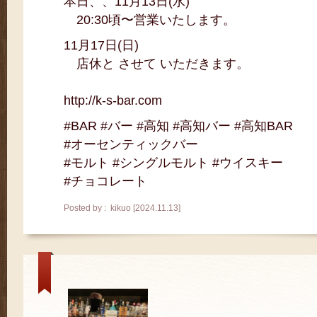
本日、、11月13日(水)
20:30頃〜営業いたします。
11月17日(日)
店休と させて いただきます。
http://k-s-bar.com
#BAR #バー #高知 #高知バー #高知BAR
#オーセンティックバー
#モルト #シングルモルト #ウイスキー
#チョコレート
Posted by : kikuo [2024.11.13]