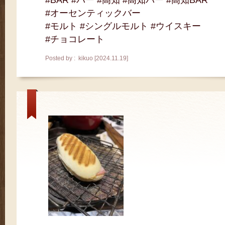
#BAR #バー #高知 #高知バー #高知BAR
#オーセンティックバー
#モルト #シングルモルト #ウイスキー
#チョコレート
Posted by : kikuo [2024.11.19]