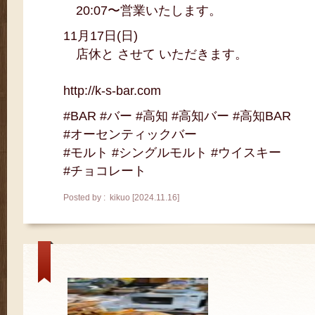
20:07〜営業いたします。
11月17日(日)
店休と させて いただきます。
http://k-s-bar.com
#BAR #バー #高知 #高知バー #高知BAR
#オーセンティックバー
#モルト #シングルモルト #ウイスキー
#チョコレート
Posted by : kikuo [2024.11.16]