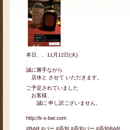
本日、、11月12日(火)
誠に勝手ながら
店休と させて いただきます。
ご予定されていました
お客様、、
誠に 申し訳ございません。
http://k-s-bar.com
#BAR #バー #高知 #高知バー #高知BAR