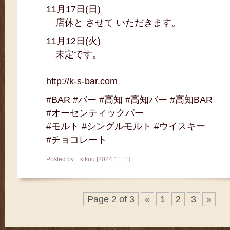
11月17日(日)
店休と させて いただきます。
11月12日(火)
未定です。
http://k-s-bar.com
#BAR #バー #高知 #高知バー #高知BAR
#オーセンティックバー
#モルト #シングルモルト #ウイスキー
#チョコレート
Posted by : kikuo [2024.11.11]
Page 2 of 3
«
1
2
3
»