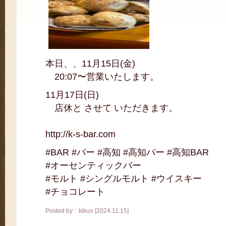
本日、、11月15日(金)
20:07〜営業いたします。
11月17日(日)
店休と させて いただきます。
http://k-s-bar.com
#BAR #バー #高知 #高知バー #高知BAR
#オーセンティックバー
#モルト #シングルモルト #ウイスキー
#チョコレート
Posted by : kikuo [2024.11.15]