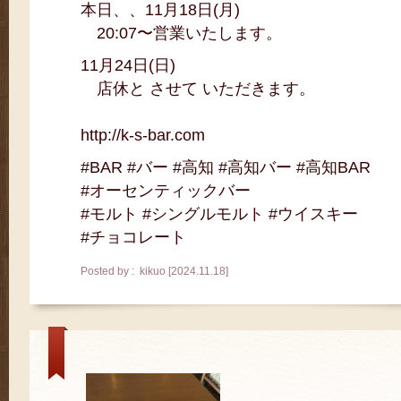
本日、、11月18日(月)
20:07〜営業いたします。
11月24日(日)
店休と させて いただきます。
http://k-s-bar.com
#BAR #バー #高知 #高知バー #高知BAR
#オーセンティックバー
#モルト #シングルモルト #ウイスキー
#チョコレート
Posted by : kikuo [2024.11.18]