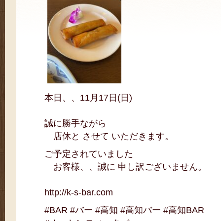
本日、、11月17日(日)
誠に勝手ながら
店休と させて いただきます。
ご予定されていました
お客様、、誠に 申し訳ございません。
http://k-s-bar.com
#BAR #バー #高知 #高知バー #高知BAR