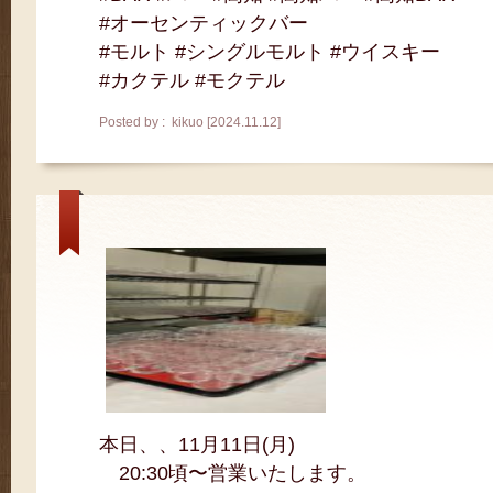
#オーセンティックバー
#モルト #シングルモルト #ウイスキー
#カクテル #モクテル
Posted by : kikuo [2024.11.12]
本日、、11月11日(月)
20:30頃〜営業いたします。