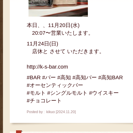
本日、、11月20日(水)
20:07〜営業いたします。
11月24日(日)
店休と させて いただきます。
http://k-s-bar.com
#BAR #バー #高知 #高知バー #高知BAR
#オーセンティックバー
#モルト #シングルモルト #ウイスキー
#チョコレート
Posted by : kikuo [2024.11.20]