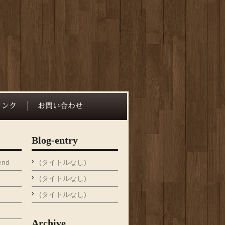
Blog-entry
end
(タイトルなし)
(タイトルなし)
(タイトルなし)
Archive