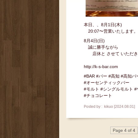
本日、、8月1日(木)
20:07〜営業いたします。
8月4日(日)
誠に勝手ながら
店休と させて いただき
http://k-s-bar.com
#BAR #バー #高知 #高知バ
#オーセンティックバー
#モルト #シングルモルト 
#チョコレート
Posted by : kikuo [2024.08.01]
Page 4 of 4