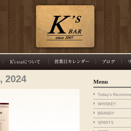
, 2024
Menu
Today’s Recomm
WHISKEY
BRANDY
SPIRITS