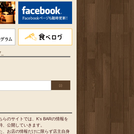
7_
ちらのサイトでは、K’s BARの情報を
時、公開していきます。
た、お店の情報だけに限らず店主自身