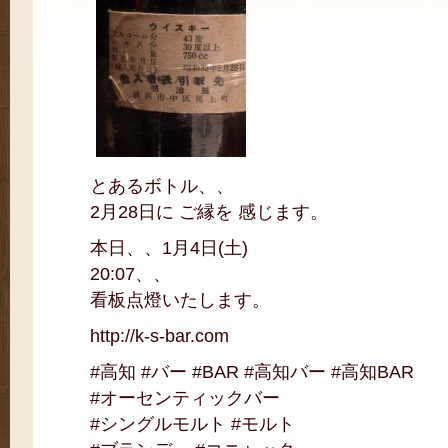
とあるボトル、、
2月28日に ご縁を 感じます。
本日、、1月4日(土)
20:07、、
看板点燈いたします。
http://k-s-bar.com
#高知 #バー #BAR #高知バー #高知BAR
#オーセンティックバー
#シングルモルト #モルト