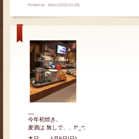
Posted by : kikuo [2020.01.06]
__
今年初焼き。
麦酒は 無しで、、f^_^;
本日、、1月5日(日)