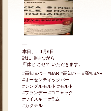
__
本日、、1月6日
誠に 勝手ながら
店休と させて いただきます。
#高知 #バー #BAR #高知バー #高知BAR
#オーセンティックバー
#シングルモルト #モルト
#ブランデー #コニャック
#ウイスキー #ラム
#カクテル