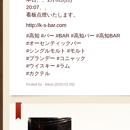
20:07、、
看板点燈いたします。
http://k-s-bar.com
#高知 #バー #BAR #高知バー #高知BAR
#オーセンティックバー
#シングルモルト #モルト
#ブランデー #コニャック
#ウイスキー #ラム
#カクテル
Posted by : kikuo [2020.01.05]