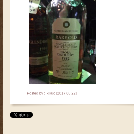
Posted by : kikuo [2017.08.22]