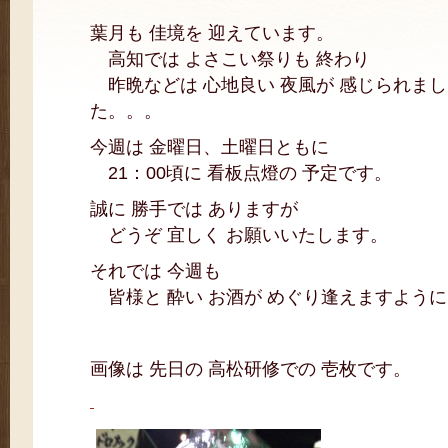
葉月も 佳境を 迎えています。
高知では よさこい祭りも 終わり
昨晩などは 心地良い 夜風が 感じられまし
た。。。
今週は 金曜日、土曜日ともに
21：00頃に 看板点燈の 予定です。
誠に 勝手では ありますが
どうぞ 宜しく お願いいたします。
それでは 今週も
皆様と 酔い お酒が めぐり逢えますよう
画像は 先日の 高松研修での 壱枚です。