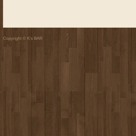
Copyright © K's BAR