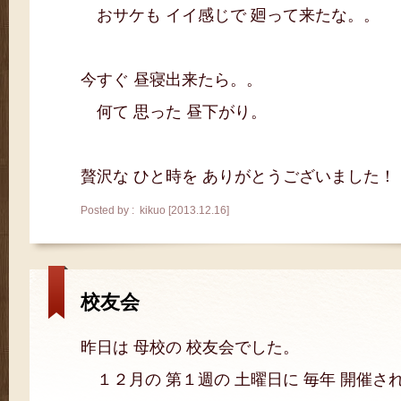
おサケも イイ感じで 廻って来たな。。
今すぐ 昼寝出来たら。。
何て 思った 昼下がり。
贅沢な ひと時を ありがとうございました！
Posted by : kikuo [2013.12.16]
校友会
昨日は 母校の 校友会でした。
１２月の 第１週の 土曜日に 毎年 開催さ