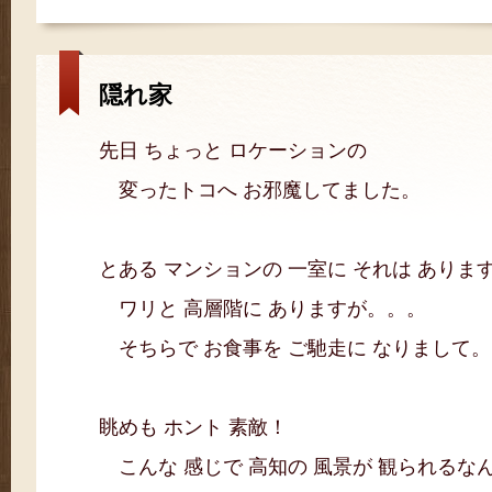
隠れ家
先日 ちょっと ロケーションの
変ったトコへ お邪魔してました。
とある マンションの 一室に それは ありま
ワリと 高層階に ありますが。。。
そちらで お食事を ご馳走に なりまして
眺めも ホント 素敵！
こんな 感じで 高知の 風景が 観られるな