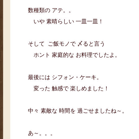
数種類の アテ。。
いや 素晴らしい 一皿一皿！
そして ご飯モノで 〆ると言う
ホント 家庭的な お料理でしたよ。
最後には シフォン・ケーキ。
変った 触感で 楽しめました！
中々 素敵な 時間を 過ごせましたね～。
あ～。。。