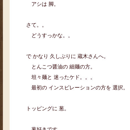
アシは 脚。
さて。。
どうすっかな。。
で かなり 久しぶりに 蔵木さんへ。
とんこつ醤油の 細麺の方。
坦々麺と 迷ったケド。。。
最初の インスピレーションの方を 選択。
トッピングに 葱。
葱好きです。