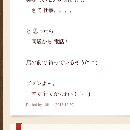
さて 仕事。。。。
と 思ったら
同級から 電話！
店の前で 待っているそう(^_^;)
ゴメンよ～。
すぐ 行くからね～(゜-゜)
Posted by : kikuo [2013.12.20]