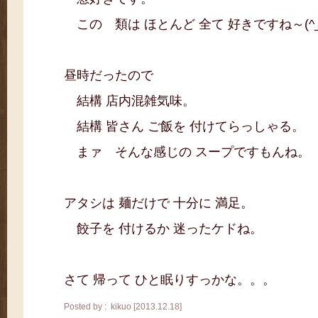
この 類は ほとんど 全て 好きですね～(^_
昼時だったので
結構 店内混雑気味。
結構 皆さん ご飯を 付けてらっしゃる。
まァ そんな感じの スープですもんね。
アタシは 麺だけで 十分に 満足。
餃子を 付けるか 迷ったケドね。
さて 帰って ひと眠りすっかな。。。
Posted by : kikuo [2013.12.18]