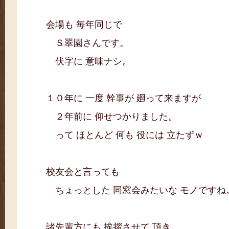
会場も 毎年同じで
Ｓ翠園さんです。
伏字に 意味ナシ。
１０年に 一度 幹事が 廻って来ますが
２年前に 仰せつかりました。
って ほとんど 何も 役には 立たずｗ
校友会と言っても
ちょっとした 同窓会みたいな モノですね
諸先輩方にも 挨拶させて 頂き