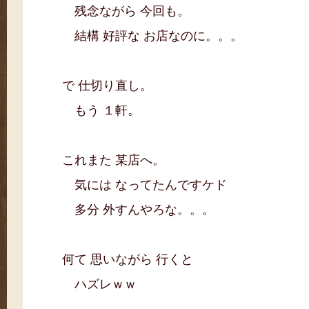
残念ながら 今回も。
結構 好評な お店なのに。。。
で 仕切り直し。
もう １軒。
これまた 某店へ。
気には なってたんですケド
多分 外すんやろな。。。
何て 思いながら 行くと
ハズレｗｗ