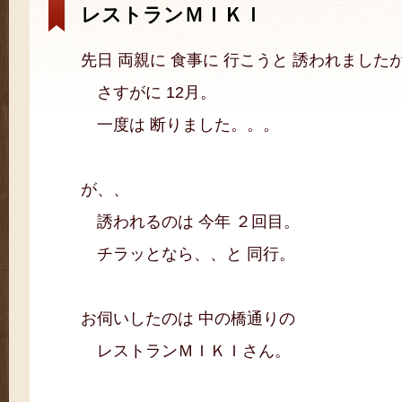
レストランＭＩＫＩ
先日 両親に 食事に 行こうと 誘われました
さすがに 12月。
一度は 断りました。。。
が、、
誘われるのは 今年 ２回目。
チラッとなら、、と 同行。
お伺いしたのは 中の橋通りの
レストランＭＩＫＩさん。