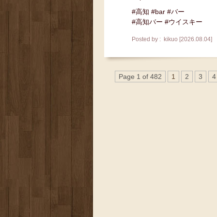
#高知 #bar #バー
#高知バー #ウイスキー
Posted by : kikuo [2026.08.04]
Page 1 of 482
1
2
3
4