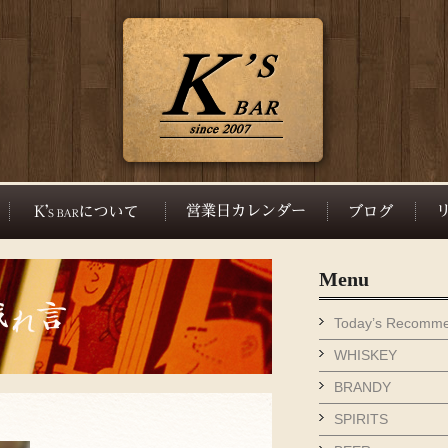
Menu
Today’s Recomm
WHISKEY
BRANDY
SPIRITS