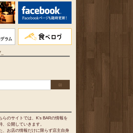
7_
ちらのサイトでは、K’s BARの情報を
時、公開していきます。
た、お店の情報だけに限らず店主自身