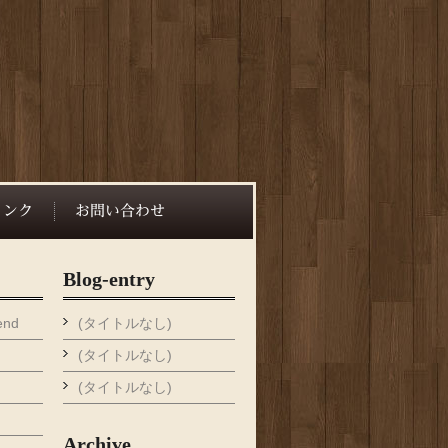
Blog-entry
end
(タイトルなし)
(タイトルなし)
(タイトルなし)
Archive