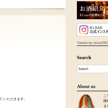
Tweets by since200
Search
About us
こ
て いただきます。
随
ま