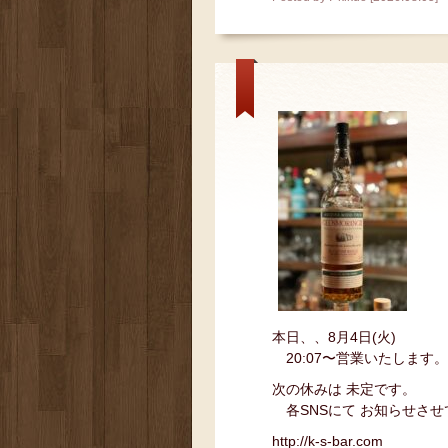
本日、、8月4日(火)
20:07〜営業いたします。
次の休みは 未定です。
各SNSにて お知らせさせ
http://k-s-bar.com