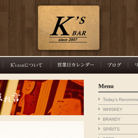
Menu
Today’s Recomm
WHISKEY
BRANDY
SPIRITS