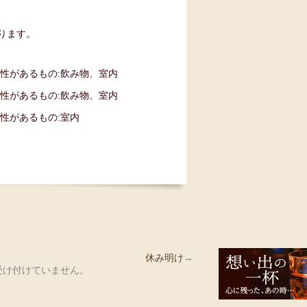
ります。
休み明け
→
受け付けていません。