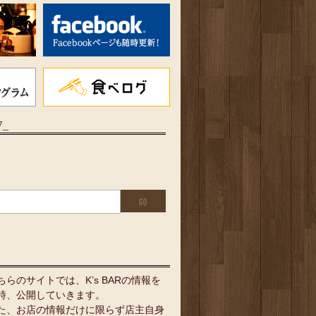
7_
ちらのサイトでは、K’s BARの情報を
時、公開していきます。
た、お店の情報だけに限らず店主自身