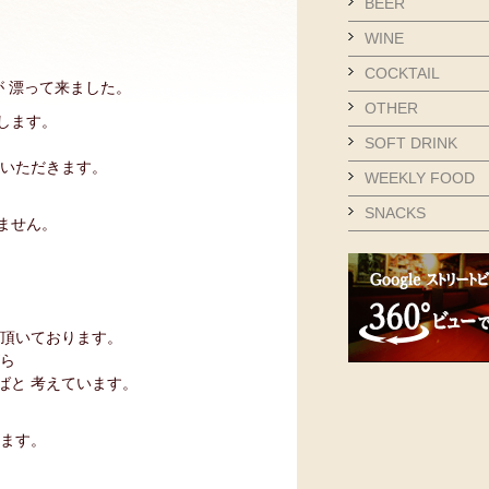
BEER
WINE
。
COCKTAIL
が 漂って来ました。
OTHER
します。
SOFT DRINK
 いただきます。
WEEKLY FOOD
SNACKS
ません。
 頂いております。
がら
ばと 考えています。
します。