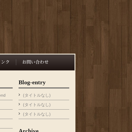
Blog-entry
end
(タイトルなし)
(タイトルなし)
(タイトルなし)
Archive