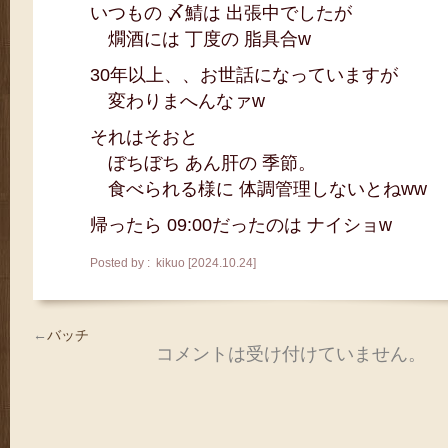
いつもの 〆鯖は 出張中でしたが
燗酒には 丁度の 脂具合w
30年以上、、お世話になっていますが
変わりまへんなァw
それはそおと
ぼちぼち あん肝の 季節。
食べられる様に 体調管理しないとねww
帰ったら 09:00だったのは ナイショw
Posted by : kikuo [2024.10.24]
←
バッチ
コメントは受け付けていません。