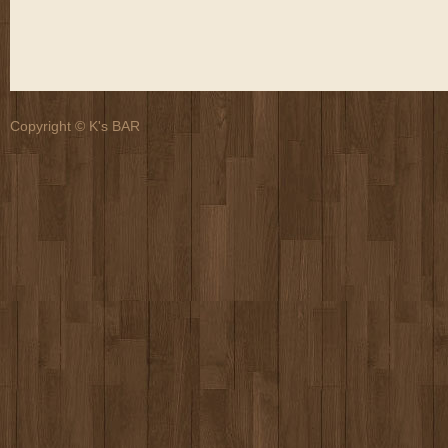
Copyright © K's BAR