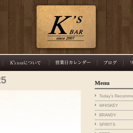
25
Menu
Today’s Recomm
WHISKEY
BRANDY
SPIRITS