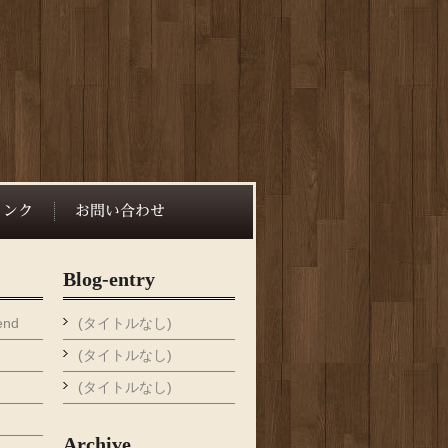
Blog-entry
end
(タイトルなし)
(タイトルなし)
(タイトルなし)
Archive