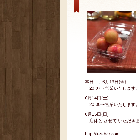
本日、、6月13日(金)
20:07〜営業いたします。
6月14日(土)
20:30〜営業いたします。
6月15日(日)
店休と させて いただき
http://k-s-bar.com