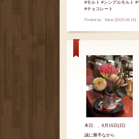
#モルト #シングルモルト 
#チョコレート
Posted by : kikuo [2025.06.16]
本日、、6月15日(日)
誠に勝手ながら