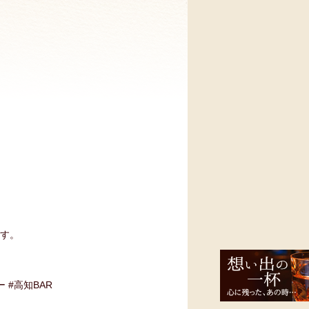
ます。
ー #高知BAR