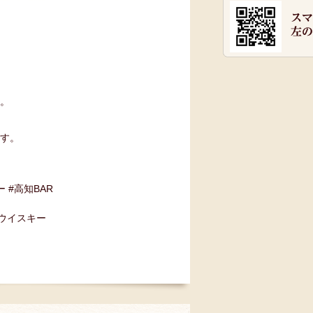
す。
ます。
ー #高知BAR
#ウイスキー