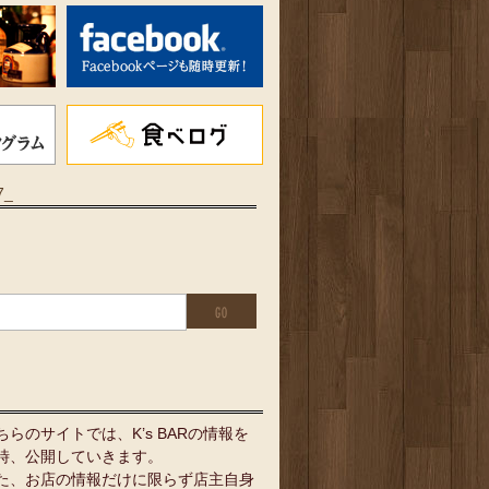
7_
ちらのサイトでは、K’s BARの情報を
時、公開していきます。
た、お店の情報だけに限らず店主自身