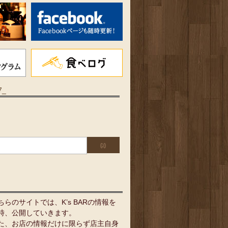
7_
ちらのサイトでは、K’s BARの情報を
時、公開していきます。
た、お店の情報だけに限らず店主自身