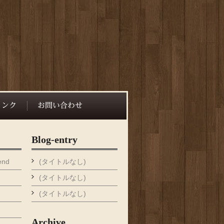
Blog-entry
end
(タイトルなし)
(タイトルなし)
(タイトルなし)
Archive