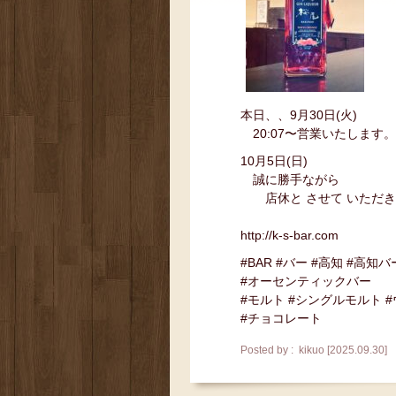
本日、、9月30日(火)
20:07〜営業いたします。
10月5日(日)
誠に勝手ながら
店休と させて いただき
http://k-s-bar.com
#BAR #バー #高知 #高知バ
#オーセンティックバー
#モルト #シングルモルト 
#チョコレート
Posted by : kikuo [2025.09.30]