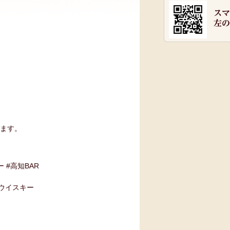
ます。
ー #高知BAR
#ウイスキー