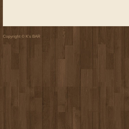
Copyright © K's BAR