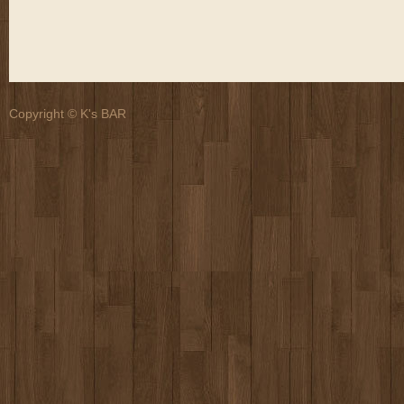
Copyright © K's BAR