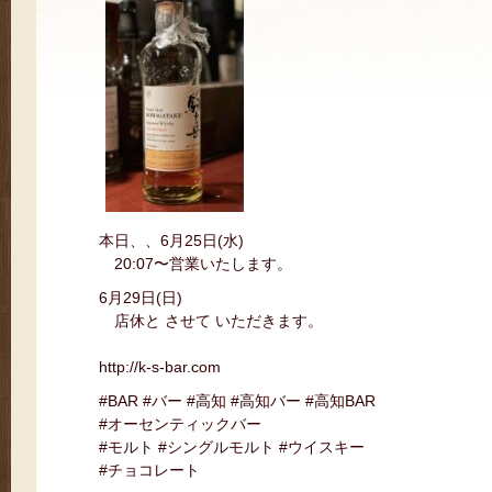
本日、、6月25日(水)
20:07〜営業いたします。
6月29日(日)
店休と させて いただきます。
http://k-s-bar.com
#BAR #バー #高知 #高知バー #高知BAR
#オーセンティックバー
#モルト #シングルモルト #ウイスキー
#チョコレート