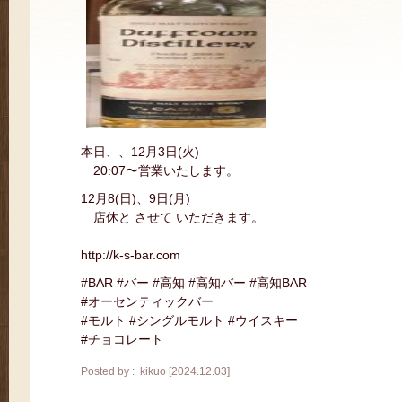
本日、、12月3日(火)
20:07〜営業いたします。
12月8(日)、9日(月)
店休と させて いただきます。
http://k-s-bar.com
#BAR #バー #高知 #高知バー #高知BAR
#オーセンティックバー
#モルト #シングルモルト #ウイスキー
#チョコレート
Posted by : kikuo [2024.12.03]