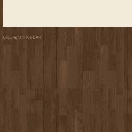
Copyright © K's BAR