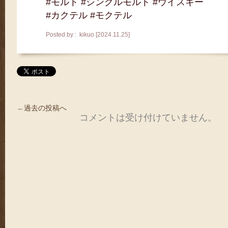
#モルト #シングルモルト #ウイスキー
#カクテル #モクテル
Posted by : kikuo [2024.11.25]
←
過去の投稿へ
コメントは受け付けていません。