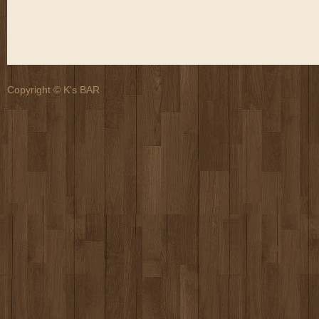
Copyright © K's BAR