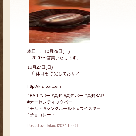
本日、、10月26日(土)
20:07〜営業いたします。
10月27日(日)
店休日を 予定しており〼
http://k-s-bar.com
#BAR #バー #高知 #高知バー #高知BAR
#オーセンティックバー
#モルト #シングルモルト #ウイスキー
#チョコレート
Posted by : kikuo [2024.10.26]