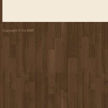
Copyright © K's BAR