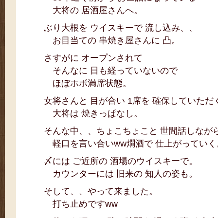
大将の 居酒屋さんへ。
ぶり大根を ウイスキーで 流し込み、、
お目当ての 串焼き屋さんに 凸。
さすがに オープンされて
そんなに 日も経っていないので
ほぼホボ満席状態。
女将さんと 目が合い 1席を 確保していただ
大将は 焼きっぱなし。
そんな中、、ちょこちょこと 世間話しなが
軽口を言い合いww燗酒で 仕上がっていく
〆には ご近所の 酒場のウイスキーで。
カウンターには 旧来の 知人の姿も。
そして、、やって来ました。
打ち止めですww