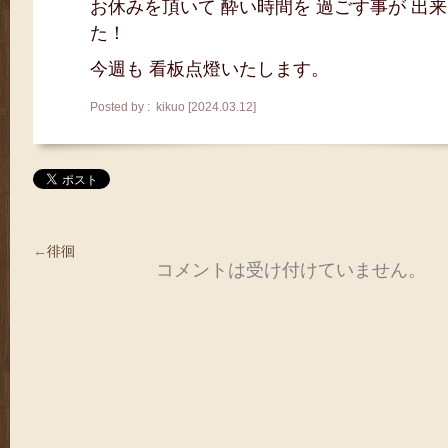
お休みを頂いて 酔い時間を 過ごす事が 出
た！
今週も 看板点燈いたします。
Posted by : kikuo [2024.03.12]
←
徘徊
コメントは受け付けていません。