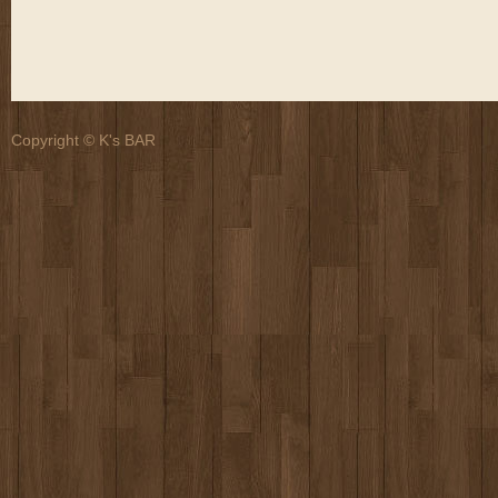
Copyright © K's BAR