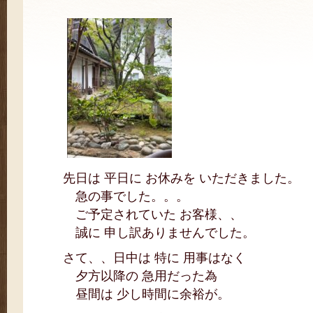
先日は 平日に お休みを いただきました。
急の事でした。。。
ご予定されていた お客様、、
誠に 申し訳ありませんでした。
さて、、日中は 特に 用事はなく
夕方以降の 急用だった為
昼間は 少し時間に余裕が。