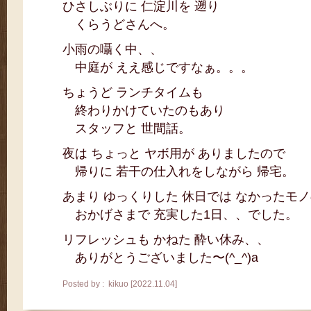
ひさしぶりに 仁淀川を 遡り
くらうどさんへ。
小雨の囁く中、、
中庭が ええ感じですなぁ。。。
ちょうど ランチタイムも
終わりかけていたのもあり
スタッフと 世間話。
夜は ちょっと ヤボ用が ありましたので
帰りに 若干の仕入れをしながら 帰宅。
あまり ゆっくりした 休日では なかったモ
おかげさまで 充実した1日、、でした。
リフレッシュも かねた 酔い休み、、
ありがとうございました〜(^_^)a
Posted by : kikuo [2022.11.04]