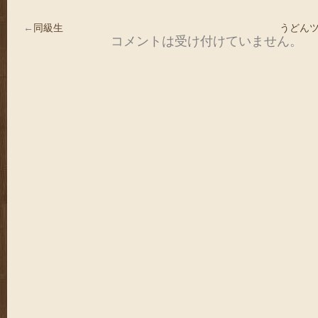
←
同級生
うどんツ
コメントは受け付けていません。