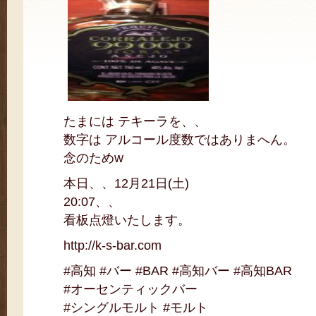
たまには テキーラを、、
数字は アルコール度数ではありまへん。
念のためw
本日、、12月21日(土)
20:07、、
看板点燈いたします。
http://k-s-bar.com
#高知 #バー #BAR #高知バー #高知BAR
#オーセンティックバー
#シングルモルト #モルト