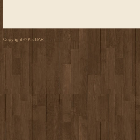
Copyright © K's BAR