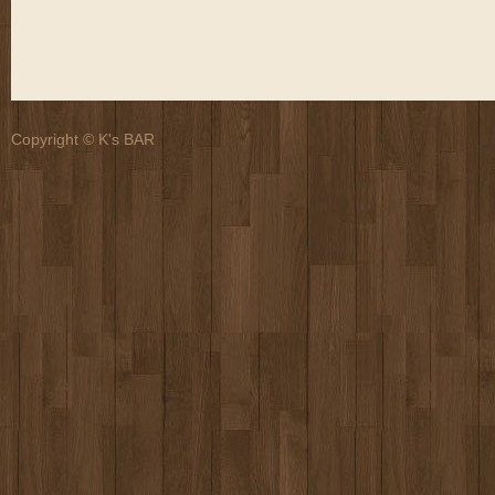
Copyright © K's BAR