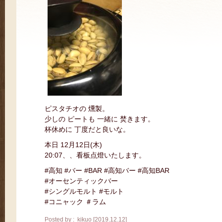
ピスタチオの 燻製。
少しの ピートも 一緒に 焚きます。
杯休めに 丁度だと良いな。
本日 12月12日(木)
20:07、、看板点燈いたします。
#高知 #バー #BAR #高知バー #高知BAR
#オーセンティックバー
#シングルモルト #モルト
#コニャック ＃ラム
Posted by : kikuo [2019.12.12]