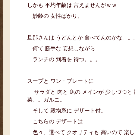
しかも 平均年齢は 言えませんがｗｗ
妙齢の 女性ばかり。
旦那さんは うどんとか 食べてんのかな。。
何て 勝手な 妄想しながら
ランチの 到着を 待つ。。。
スープと ワン・プレートに
サラダと 肉と 魚の メインが 少しづつと 
菜。。ガルニ。
そして 穀物系に デザート付。
こちらの デザートは
色々、選べて クオリティも 高いので 楽