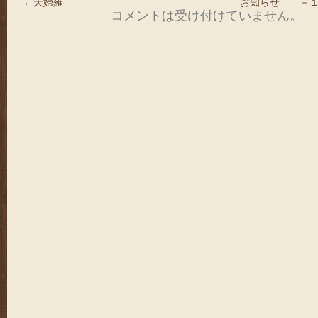
←
天婦羅
お知らせ －１
コメントは受け付けていません。