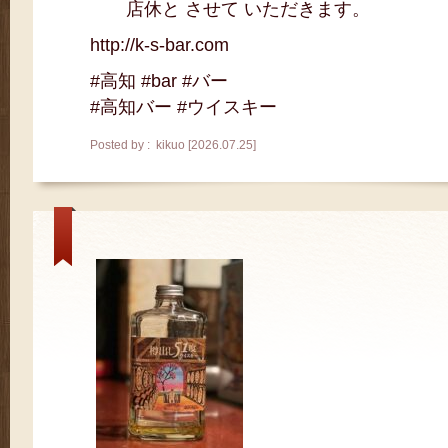
店休と させて いただきます。
http://k-s-bar.com
#高知 #bar #バー
#高知バー #ウイスキー
Posted by : kikuo [2026.07.25]