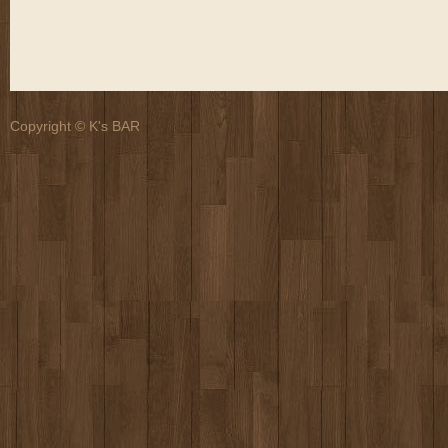
Copyright © K's BAR