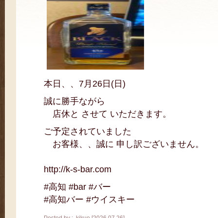
本日、、7月26日(日)
誠に勝手ながら
店休と させて いただきます。
ご予定されていました
お客様、、誠に 申し訳ございません。
http://k-s-bar.com
#高知 #bar #バー
#高知バー #ウイスキー