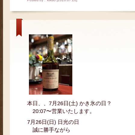
Posted by : kikuo [2026.07.26]
本日、、7月26日(土) かき氷の日？
20:07〜営業いたします。
7月26日(日) 日光の日
誠に勝手ながら