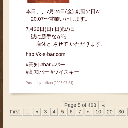
本日、、7月24日(金) 劇画の日w
20:07〜営業いたします。
7月26日(日) 日光の日
誠に勝手ながら
店休と させて いただきます。
http://k-s-bar.com
#高知 #bar #バー
#高知バー #ウイスキー
Posted by : kikuo [2026.07.24]
Page 5 of 483
«
First
...
«
3
4
5
6
7
»
10
20
30