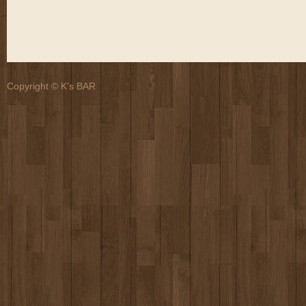
Copyright © K's BAR